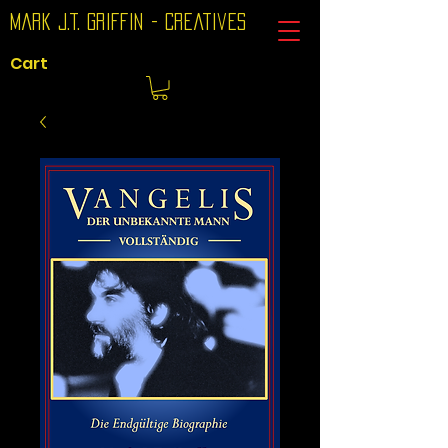
Mark J.T. Griffin - Creatives
Cart